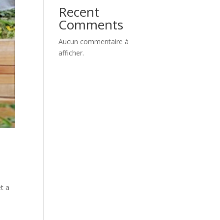
Recent
Comments
Aucun commentaire à
afficher.
t a