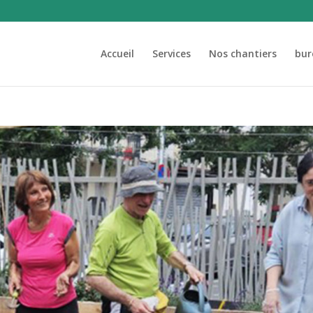
Accueil
Services
Nos chantiers
bur